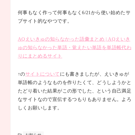
何事もなく作って何事もなく6/21から使い始めたサ
ブサイト的なやつです。
AQえいきゅの知らなかった語彙まとめ | AQえいき
ゅの知らなかった単語・覚えたい単語を単語帳代わ
りにまとめるサイト
↑の
サイトについて
にも書きましたが、えいきゅが
単語帳のようなものを作りたくて、どうしようかと
たどり着いた結果がこの形でした、という自己満足
なサイトなので宣伝するつもりもありません。よろ
しくお願いします。