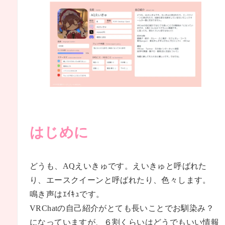
はじめに
どうも、AQえいきゅです。えいきゅと呼ばれた
り、エースクイーンと呼ばれたり、色々します。
鳴き声はｴｲｷｭです。
VRChatの自己紹介がとても長いことでお馴染み？
になっていますが、６割くらいはどうでもいい情報