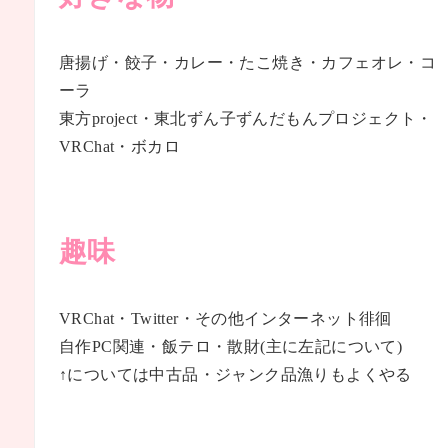
唐揚げ・餃子・カレー・たこ焼き・カフェオレ・コ
ーラ
東方project・東北ずん子ずんだもんプロジェクト・
VRChat・ボカロ
趣味
VRChat・Twitter・その他インターネット徘徊
自作PC関連・飯テロ・散財(主に左記について)
↑については中古品・ジャンク品漁りもよくやる