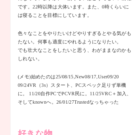
です。22時以降は大体います。また、0時くらいに
は寝ることを目標にしています。
色々なことをやりたいけどやりすぎるとやる気がも
たない。何事も適度にやれるようになりたい。
でも壮大なことをしたいと思う、わがままなのかも
しれない。
(メモ)始めたのは25/08/15‚New08/17‚User09/20
09/24VR（3s）スタート、PCスペック足りず単機
に。 11/20自作PCでPCVR民に。11/25VRC＋加入、
そしてknownへ。26/01/27Trustedなっちゃった
好きな物