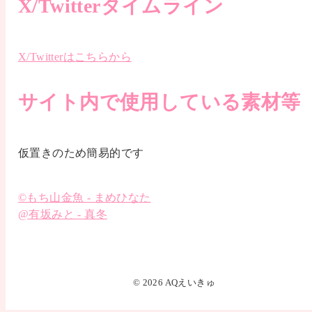
X/Twitterタイムライン
X/Twitterはこちらから
サイト内で使用している素材等
仮置きのため簡易的です
©もち山金魚 - まめひなた
@有坂みと - 真冬
© 2026 AQえいきゅ