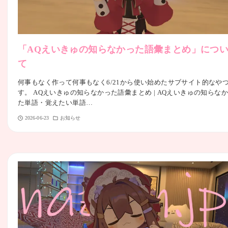
「AQえいきゅの知らなかった語彙まとめ」につ
て
何事もなく作って何事もなく6/21から使い始めたサブサイト的なや
す。 AQえいきゅの知らなかった語彙まとめ | AQえいきゅの知らな
た単語・覚えたい単語…
2026-06-23
お知らせ