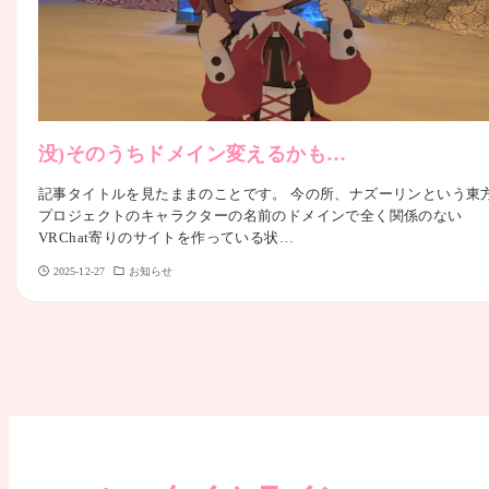
没)そのうちドメイン変えるかも…
記事タイトルを見たままのことです。 今の所、ナズーリンという東
プロジェクトのキャラクターの名前のドメインで全く関係のない
VRChat寄りのサイトを作っている状…
2025-12-27
お知らせ